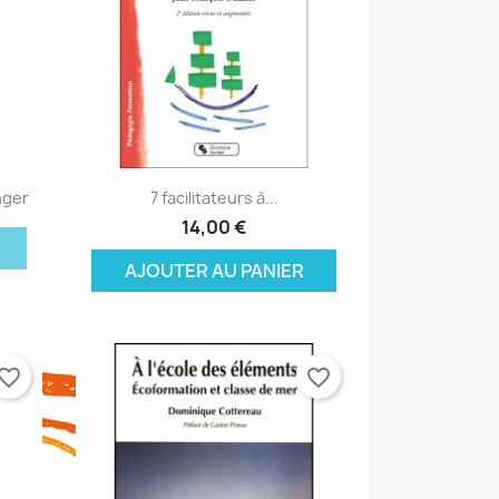
×
×
×
Aperçu rapide

nger
7 facilitateurs à...
×
14,00 €
AJOUTER AU PANIER
vorite_border
favorite_border