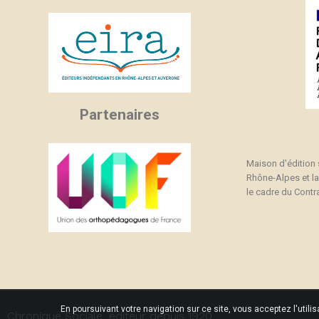
Partenaires
Maison d'édition
Rhône-Alpes et l
le cadre du Contra
En poursuivant votre navigation sur ce site, vous acceptez l'utili
Chronique Sociale, éditeur depuis 1920