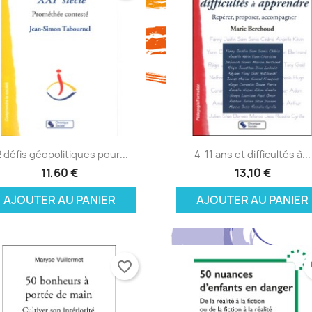
Aperçu rapide
Aperçu rapide


 défis géopolitiques pour...
4-11 ans et difficultés à...
11,60 €
13,10 €
AJOUTER AU PANIER
AJOUTER AU PANIER
favorite_border
fa